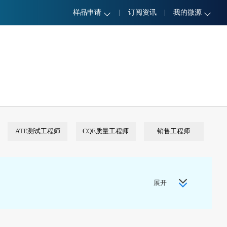
样品申请
|
订阅资讯
|
我的微源
ATE测试工程师
CQE质量工程师
销售工程师
展开