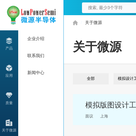
/
关于微源
企业介绍
关于微源
产品
联系我们
新闻中心
应用
全部
模拟设计
质量
模拟版图设计
面议
上海
关于微源