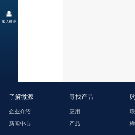
加入微源
了解微源
寻找产品
企业介绍
应用
联
新闻中心
产品
样