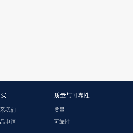
购买
质量与可靠性
系我们
质量
品申请
可靠性