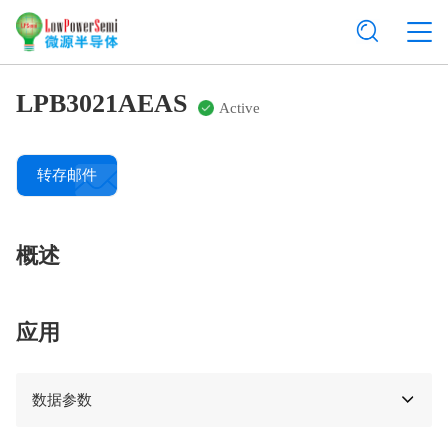
LPB3021AEAS
Active
转存邮件
概述
应用
数据参数