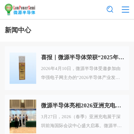
新闻中心
喜报｜微源半导体荣获“2025年度电子元器件行业优秀国产品牌企业”
2026年4月10日，微源半导体受邀参加由
华强电子网主办的“2026半导体产业发展
趋势大会暨2025年度华强电子网优质供应
商&电子元器件行业优秀国产品牌颁奖盛
典”，微源半导体凭借在车载LCD背光驱动
微源半导体亮相2026亚洲充电展，硬核方案引关注！
领域的卓越表现 ，荣获主办方颁发
3月27日，2026（春季）亚洲充电展于深
的“2025年度电子元器件行业优秀国产品
圳前海国际会议中心盛大启幕。微源半导
牌企业”殊荣。