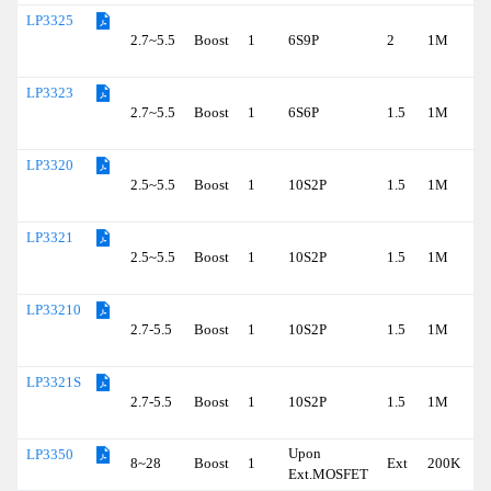
LP3325
2.7~5.5
Boost
1
6S9P
2
1M
LP3323
2.7~5.5
Boost
1
6S6P
1.5
1M
LP3320
2.5~5.5
Boost
1
10S2P
1.5
1M
LP3321
2.5~5.5
Boost
1
10S2P
1.5
1M
LP33210
2.7-5.5
Boost
1
10S2P
1.5
1M
LP3321S
2.7-5.5
Boost
1
10S2P
1.5
1M
Upon
LP3350
8~28
Boost
1
Ext
200K
Ext.MOSFET