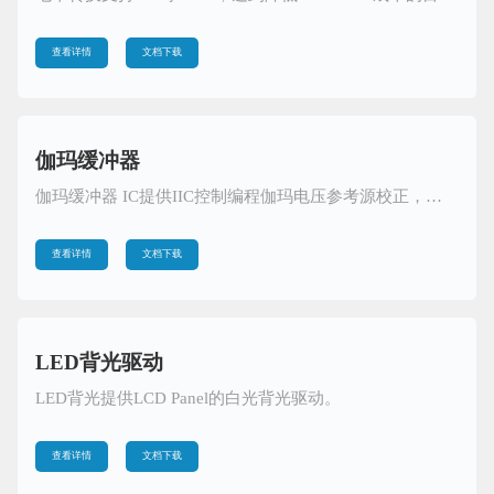
查看详情
文档下载
伽玛缓冲器
伽玛缓冲器 IC提供IIC控制编程伽玛电压参考源校正，可对灰阶电压曲线进行任意的调整，使得液晶面板的显示画面更符合人眼需求。
查看详情
文档下载
LED背光驱动
LED背光提供LCD Panel的白光背光驱动。
查看详情
文档下载