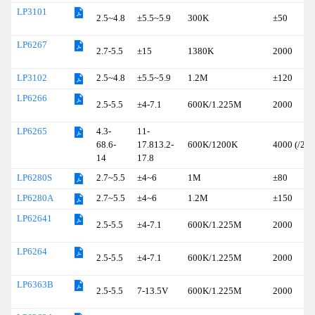
LP3101
2.5~4.8
±5.5~5.9
300K
±50
LP6267
2.7-5.5
±15
1380K
2000
2.5~4.8
±5.5~5.9
1.2M
±120
LP3102
LP6266
2.5-5.5
±4-7.1
600K/1.225M
2000
4.3-
11-
LP6265
68.6-
17.813.2-
600K/1200K
4000 (/250
14
17.8
2.7~5.5
±4~6
1M
±80
LP6280S
2.7~5.5
±4~6
1.2M
±150
LP6280A
LP62641
2.5-5.5
±4-7.1
600K/1.225M
2000
LP6264
2.5-5.5
±4-7.1
600K/1.225M
2000
LP6363B
2.5-5.5
7-13.5V
600K/1.225M
2000