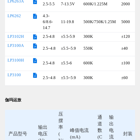
LP6263A
2.5-5.5
7-13.5V
600K/1.225M
2000
4.3-
LP6262
6/8.6-
11-19.8
500K/750K/1.25M
5000
14.7
2.5-4.8
±5.5-5.9
300K
±120
LP3102H
LP3100A
2.5~4.8
±5.5~5.9
550K
±40
LP3100H
2.5-4.8
±5.5-6
600K
±100
LP3100
2.5~4.8
±5.5~5.9
300K
±60
伽玛运放
压
通
输
摆
道
出
输出
率
峰值电流
数
电
产品型号
电压
(
封装
(mA)
(C
流