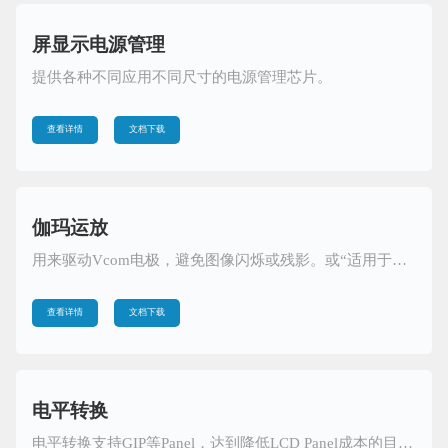
屏显示电源管理
提供各种不同应用不同尺寸的电源管理芯片。
查看详情
文档下载
伽玛运放
用来驱动Vcom电极，避免图像闪烁或残影。或“适用于液晶显示屏 Vcom Buffer、Half AVDD 和 Gamma 校正等应用的放大器”
查看详情
文档下载
电平转换
电平转换支持GIP等Panel，达到降低LCD Panel成本的目的。