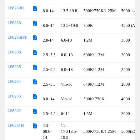
LP6289H
8.0-14
13.5-19.8
500K/750K/1.25M
5000（Adj
LP6288
8.0~14
13.5~19.8
750K
4250 (Adj)
LP6286H/F
2.8-14
6.0-18
1.2M
3500
LP6286
2.5~5.5
6.0~18
600K/ 1.2M
3000
LP6285
2.5~5.5
6.0~18
600K/ 1.2M
2500
LP6284
2.5~5.5
Vin-16
640K/ 1.2M
2000
LP6283
8.0~14
Vin-18
500K/ 750K
4000
LP6282
2.5~5.5
6~12
1.5M
2000
4.3-
11-
LP6281H
68.6-
17.313.5-
500K/750K/1.25M
5000(EXT.
14
19.8