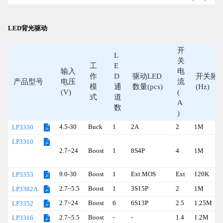
LED背光驱动
开
L
关
工
E
输入
电
作
D
驱动LED
开关频
产品型号
电压
流
模
通
数量(pcs)
(Hz)
(V)
(
式
道
A
数
)
4.5-30
Buck
1
2A
2
1M
LP3330
LP3310
2.7~24
Boost
1
8S4P
4
1M
9.0-30
Boost
1
Ext.MOS
Ext
120K
LP3353
2.7~5.5
Boost
1
3S15P
2
1M
LP3382A
2.7~24
Boost
6
6S13P
2.5
1.25M
LP3352
2.7~5.5
Boost
-
-
1.4
1.2M
LP3316