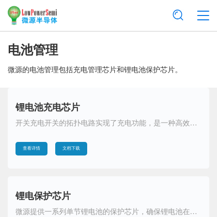
电池管理
微源的电池管理包括充电管理芯片和锂电池保护芯片。
锂电池充电芯片
开关充电开关的拓扑电路实现了充电功能，是一种高效充电方式，适用于需要高效率或低发热的应用。
查看详情
文档下载
锂电保护芯片
微源提供一系列单节锂电池的保护芯片，确保锂电池在应用中的安全性。