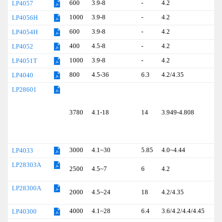
600
3.9-8
-
4.2
LP4057
1000
3.9-8
-
4.2
LP4056H
600
3.9-8
-
4.2
LP4054H
400
4.5-8
-
4.2
LP4052
1000
3.9-8
-
4.2
LP4051T
800
4.5-36
6.3
4.2/4.35
LP4040
LP28601
3780
4.1-18
14
3.949-4.808
3000
4.1~30
5.85
4.0~4.44
LP4033
LP28303A
2500
4.5~7
6
4.2
LP28300A
2000
4.5~24
18
4.2/4.35
4000
4.1~28
6.4
3.6/4.2/4.4/4.45
LP40300