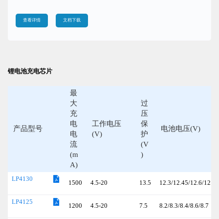
查看详情
文档下载
锂电池充电芯片
最
大
过
充
压
电
工作电压
保
产品型号
电池电压(V)
电
(V)
护
流
(V
(m
)
A)
LP4130
1500
4.5-20
13.5
12.3/12.45/12.6/12.9/
LP4125
1200
4.5-20
7.5
8.2/8.3/8.4/8.6/8.7