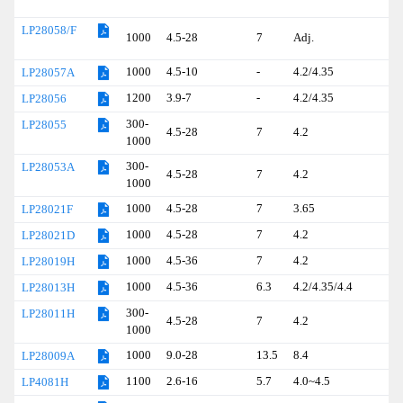
LP28058/F
1000
4.5-28
7
Adj.
1000
4.5-10
-
4.2/4.35
LP28057A
1200
3.9-7
-
4.2/4.35
LP28056
300-
LP28055
4.5-28
7
4.2
1000
300-
LP28053A
4.5-28
7
4.2
1000
1000
4.5-28
7
3.65
LP28021F
1000
4.5-28
7
4.2
LP28021D
1000
4.5-36
7
4.2
LP28019H
1000
4.5-36
6.3
4.2/4.35/4.4
LP28013H
300-
LP28011H
4.5-28
7
4.2
1000
1000
9.0-28
13.5
8.4
LP28009A
1100
2.6-16
5.7
4.0~4.5
LP4081H