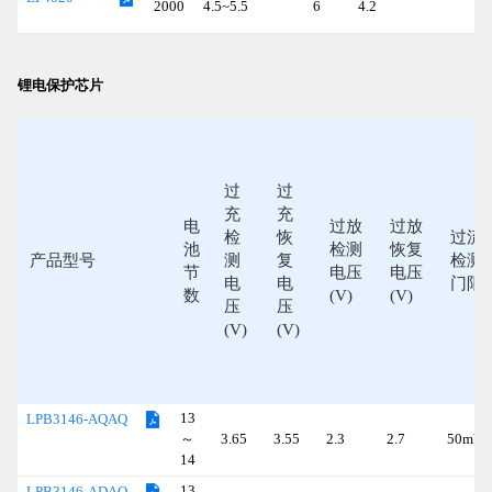
2000
4.5~5.5
6
4.2
锂电保护芯片
过
过
充
充
电
过放
过放
检
恢
过流
池
检测
恢复
产品型号
测
复
检测
节
电压
电压
电
电
门限
数
(V)
(V)
压
压
(V)
(V)
13
LPB3146-AQAQ
～
3.65
3.55
2.3
2.7
50mV
14
13
LPB3146-ADAQ