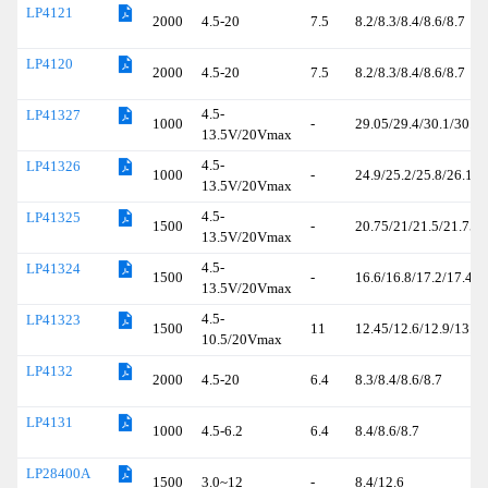
LP4121
2000
4.5-20
7.5
8.2/8.3/8.4/8.6/8.7
LP4120
2000
4.5-20
7.5
8.2/8.3/8.4/8.6/8.7
4.5-
LP41327
1000
-
29.05/29.4/30.1/30.4
13.5V/20Vmax
4.5-
LP41326
1000
-
24.9/25.2/25.8/26.1
13.5V/20Vmax
4.5-
LP41325
1500
-
20.75/21/21.5/21.75
13.5V/20Vmax
4.5-
LP41324
1500
-
16.6/16.8/17.2/17.4
13.5V/20Vmax
4.5-
LP41323
1500
11
12.45/12.6/12.9/13.0
10.5/20Vmax
LP4132
2000
4.5-20
6.4
8.3/8.4/8.6/8.7
LP4131
1000
4.5-6.2
6.4
8.4/8.6/8.7
LP28400A
1500
3.0~12
-
8.4/12.6