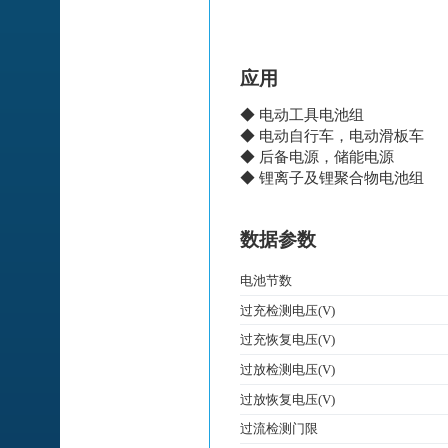
应用
◆ 电动工具电池组
◆ 电动自行车，电动滑板车
◆ 后备电源，储能电源
◆ 锂离子及锂聚合物电池组
数据参数
电池节数
过充检测电压(V)
过充恢复电压(V)
过放检测电压(V)
过放恢复电压(V)
过流检测门限