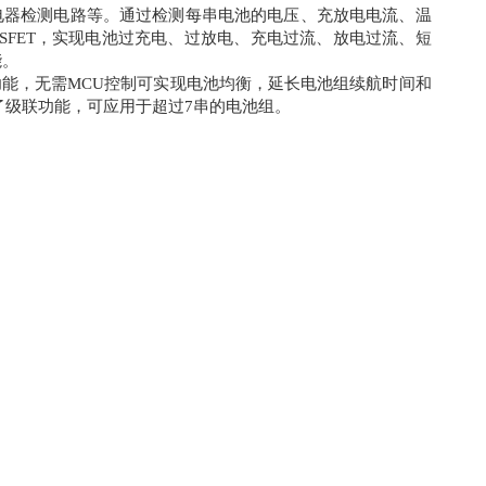
电器检测电路等。通过检测每串电池的电压、充放电电流、温
SFET，实现电池过充电、过放电、充电过流、放电过流、短
能。
衡功能，无需MCU控制可实现电池均衡，延长电池组续航时间和
集成了级联功能，可应用于超过7串的电池组。