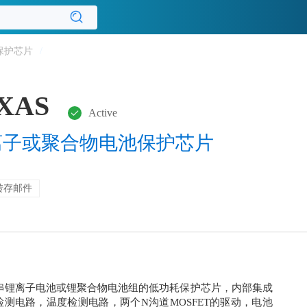
保护芯片
/
AXAS
Active
锂离子或聚合物电池保护芯片
转存邮件
4-7串锂离子电池或锂聚合物电池组的低功耗保护芯片，内部集成
测电路，温度检测电路，两个N沟道MOSFET的驱动，电池