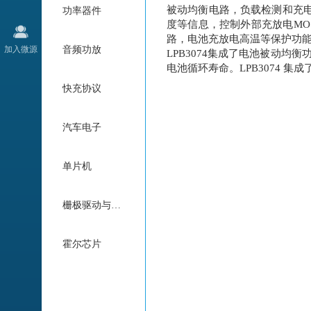
被动均衡电路，负载检测和充
功率器件
度等信息，控制外部充放电MO
路，电池充放电高温等保护功
加入微源
音频功放
LPB3074集成了电池被动均
电池循环寿命。LPB3074 
快充协议
汽车电子
单片机
栅极驱动与电机驱动
霍尔芯片