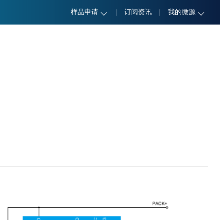
样品申请
|
订阅资讯
|
我的微源