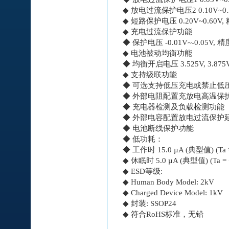
◆ 放电过流保护电压2 0.10V~0.30
◆ 短路保护电压 0.20V~0.60V, 
◆ 充电过流保护功能
◆ 保护电压 -0.01V~-0.05V, 
◆ 电池被动均衡功能
◆ 均衡开启电压 3.525V, 3.875V,
◆ 支持级联功能
◆ 可选支持低压充电或禁止低
◆ 外部电阻配置充放电高温保
◆ 充电器检测及负载检测功能
◆ 外部电容配置放电过流保护
◆ 电池断线保护功能
◆ 低功耗：
◆ 工作时 15.0 µA (典型值) (Ta 
◆ 休眠时 5.0 µA (典型值) (Ta = 
◆ ESD等级:
◆ Human Body Model: 2kV
◆ Charged Device Model: 1kV
◆ 封装: SSOP24
◆ 符合RoHS标准，无铅