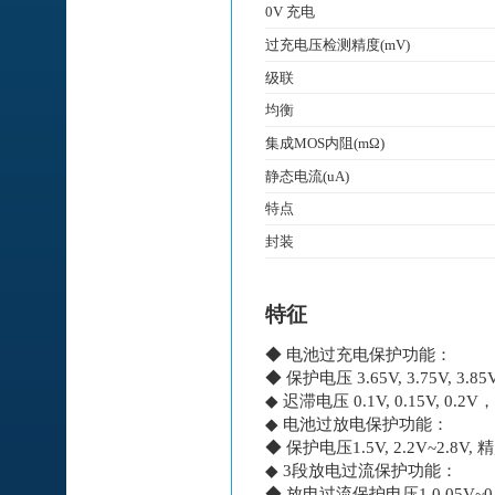
0V 充电
过充电压检测精度(mV)
级联
均衡
集成MOS内阻(mΩ)
静态电流(uA)
特点
封装
特征
◆ 电池过充电保护功能：
◆ 保护电压 3.65V, 3.75V, 3.85
◆ 迟滞电压 0.1V, 0.15V, 0.2
◆ 电池过放电保护功能：
◆ 保护电压1.5V, 2.2V~2.8V, 精
◆ 3段放电过流保护功能：
◆ 放电过流保护电压1 0.05V~0.