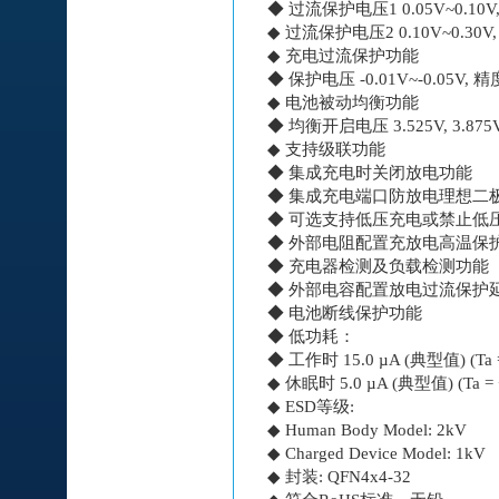
◆ 过流保护电压1 0.05V~0.10V
◆ 过流保护电压2 0.10V~0.30V,
◆ 充电过流保护功能
◆ 保护电压 -0.01V~-0.05V, 
◆ 电池被动均衡功能
◆ 均衡开启电压 3.525V, 3.875V,
◆ 支持级联功能
◆ 集成充电时关闭放电功能
◆ 集成充电端口防放电理想二
◆ 可选支持低压充电或禁止低
◆ 外部电阻配置充放电高温保
◆ 充电器检测及负载检测功能
◆ 外部电容配置放电过流保护
◆ 电池断线保护功能
◆ 低功耗：
◆ 工作时 15.0 µA (典型值) (Ta 
◆ 休眠时 5.0 µA (典型值) (Ta = 
◆ ESD等级:
◆ Human Body Model: 2kV
◆ Charged Device Model: 1kV
◆ 封装: QFN4x4-32