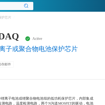
保护芯片
/
ADAQ
Active
电锂离子或聚合物电池保护芯片
转存邮件
10串锂离子电池或锂聚合物电池组的低功耗保护芯片，内部集成
测电路，温度检测电路，两个N沟道MOSFET的驱动，电池