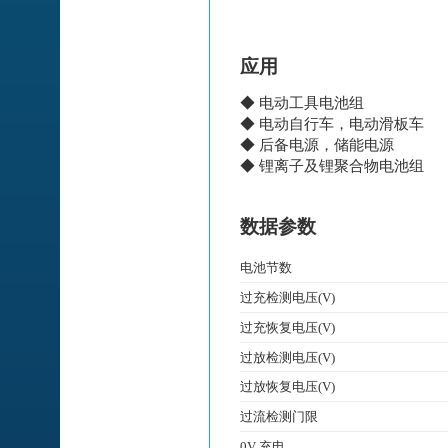
应用
◆ 电动工具电池组
◆ 电动自行车，电动滑板车
◆ 后备电源，储能电源
◆ 锂离子及锂聚合物电池组
数据参数
电池节数
过充检测电压(V)
过充恢复电压(V)
过放检测电压(V)
过放恢复电压(V)
过流检测门限
0V 充电