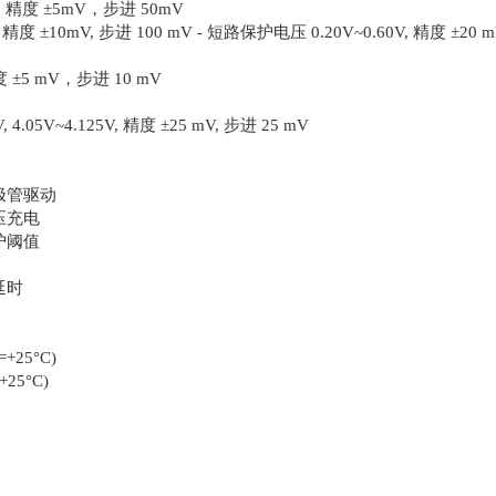
, 精度 ±5mV，步进 50mV
 精度 ±10mV, 步进 100 mV - 短路保护电压 0.20V~0.60V, 精度 ±20
精度 ±5 mV，步进 10 mV
 4.05V~4.125V, 精度 ±25 mV, 步进 25 mV
极管驱动
压充电
护阈值
延时
=+25°C)
+25°C)