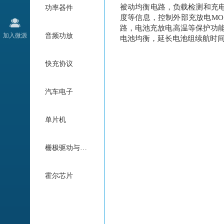
被动均衡电路，负载检测和充
功率器件
度等信息，控制外部充放电MO
路，电池充放电高温等保护功能。
加入微源
音频功放
电池均衡，延长电池组续航时
快充协议
汽车电子
单片机
栅极驱动与电机驱动
霍尔芯片