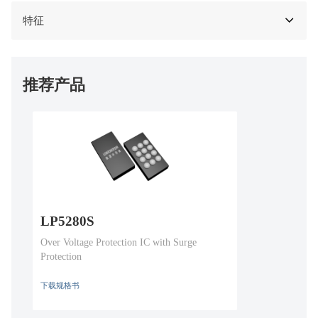
特征
推荐产品
LP5280S
Over Voltage Protection IC with Surge
Protection
下载规格书