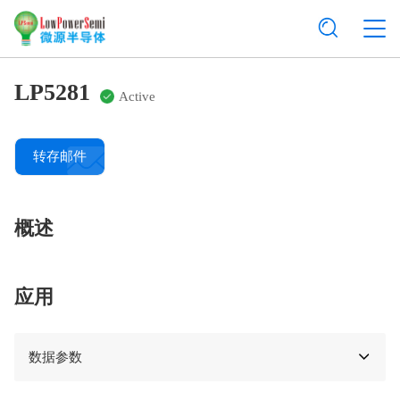
LP5281
Active
转存邮件
概述
应用
数据参数