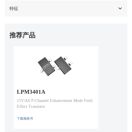
特征
推荐产品
LPM3401A
15V/4A P-Channel Enhancement Mode Field
Effect Transistor
下载规格书