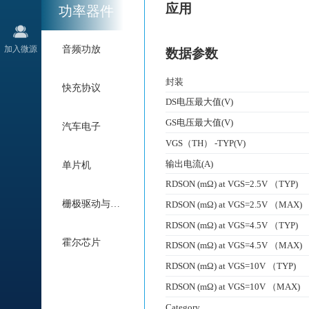
应用
功率器件
加入微源
音频功放
数据参数
封装
快充协议
DS电压最大值(V)
GS电压最大值(V)
汽车电子
VGS（TH） -TYP(V)
输出电流(A)
单片机
RDSON (mΩ) at VGS=2.5V （TYP)
栅极驱动与电机驱动
RDSON (mΩ) at VGS=2.5V （MAX)
RDSON (mΩ) at VGS=4.5V （TYP)
霍尔芯片
RDSON (mΩ) at VGS=4.5V （MAX)
RDSON (mΩ) at VGS=10V （TYP)
RDSON (mΩ) at VGS=10V （MAX)
Category