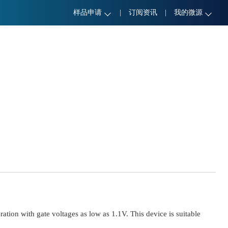
样品申请
|
订阅资讯
|
我的微源
on with gate voltages as low as 1.1V. This device is suitable