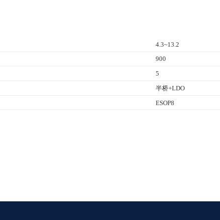
4.3~13.2
900
5
半桥+LDO
ESOP8