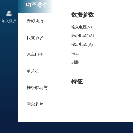
功率器件
数据参数
加入微源
音频功放
输入电压(V)
静态电流(uA)
快充协议
输出电流 (A)
特点
汽车电子
封装
单片机
特征
栅极驱动与电机驱动
霍尔芯片