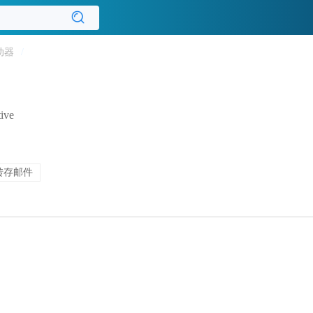
动器
/
ive
转存邮件