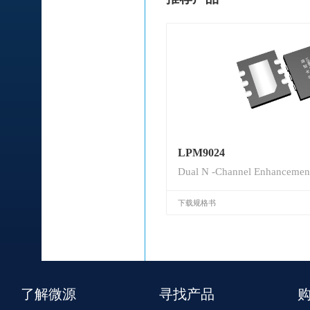
LPM9024
Dual N -Channel Enhanceme
下载规格书
了解微源
寻找产品