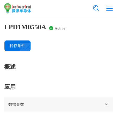
LPD1M0550A
Active
转存邮件
概述
应用
数据参数