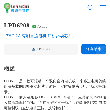
LPD6208
Active
17V/0.2A 有刷直流电机 H 桥驱动芯片
LPD6208
转存邮件
概述
LPD6208是一款可驱动一个双向直流电机或一个步进电机的绕
组等负载的H桥驱动芯片，适用于安防摄像头，电子玩具等场
景。
LPD6208输入端兼容1.8V、3.3V和5V电平，支持最高PWM输
入最高频率100kHz，具有良好的抗干扰性；内部逻辑控制电路
可控制双向直流电机正转、反转和刹车。