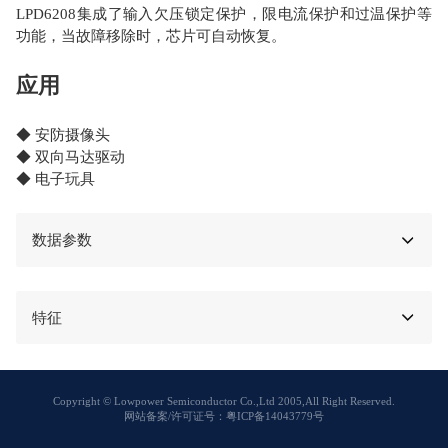
LPD6208集成了输入欠压锁定保护，限电流保护和过温保护等
功能，当故障移除时，芯片可自动恢复。
应用
◆ 安防摄像头
◆ 双向马达驱动
◆ 电子玩具
数据参数
特征
Copyright © Lowpower Semiconductor Co.,Ltd 2005,All Right Reserved.
网站备案/许可证号：粤ICP备14043779号