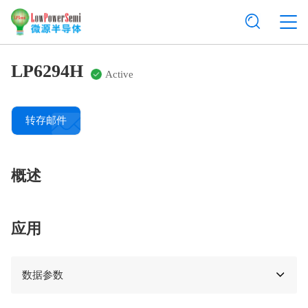
LP6294H
Active
转存邮件
概述
应用
数据参数