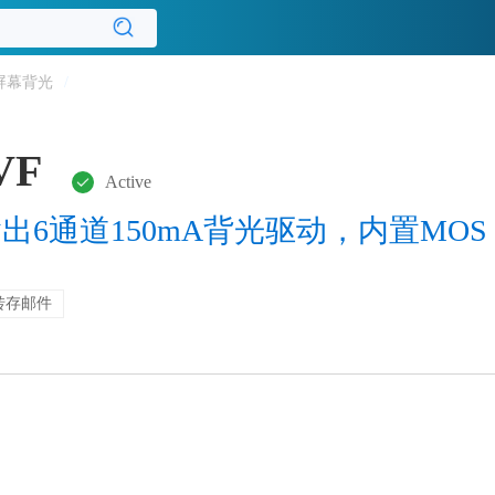
屏幕背光
/
VF
Active
输出6通道150mA背光驱动，内置MOS，
转存邮件