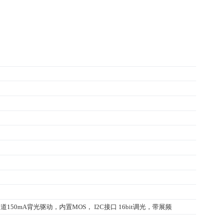
通道150mA背光驱动，内置MOS， I2C接口 16bit调光，带展频