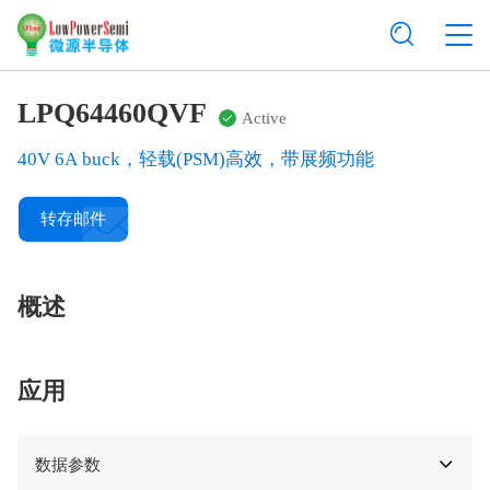
LPQ64460QVF
Active
40V 6A buck，轻载(PSM)高效，带展频功能
转存邮件
概述
应用
数据参数