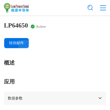
LP64650
Active
转存邮件
概述
应用
数据参数