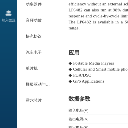
efficiency without an external s
功率器件
LP6482 can also run at 98% duty 
response and cycle-by-cycle limi
加入微源
音频功放
The LP6482 is available in a S
range.
快充协议
应用
汽车电子
◆ Portable Media Players
单片机
◆ Cellular and Smart mobile ph
◆ PDA/DSC
◆ GPS Applications
栅极驱动与电机驱动
数据参数
霍尔芯片
输入电压(V)
输出电流(A)
输出电压(V)