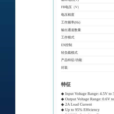
FB电压（V）
电压精度
工作频率(Hz)
输出通道数量
工作模式
EN控制
轻负载模式
产品特征/功能
封装
特征
◆ Input Voltage Range: 4.5V to
◆ Output Voltage Range: 0.6V t
◆ 2A Load Current
◆ Up to 95% Efficiency