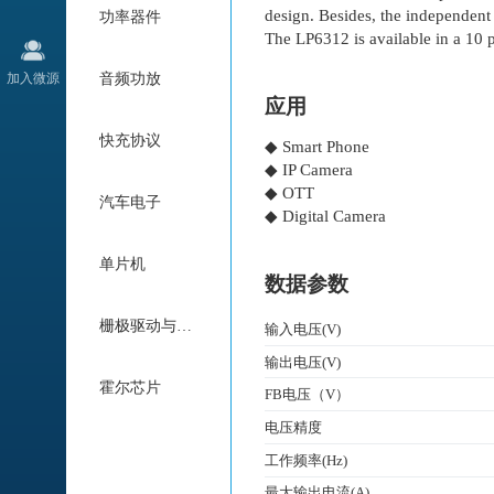
design. Besides, the independent 
功率器件
The LP6312 is available in a 10
加入微源
音频功放
应用
快充协议
◆ Smart Phone
◆ IP Camera
◆ OTT
汽车电子
◆ Digital Camera
单片机
数据参数
栅极驱动与电机驱动
输入电压(V)
输出电压(V)
霍尔芯片
FB电压（V）
电压精度
工作频率(Hz)
最大输出电流(A)