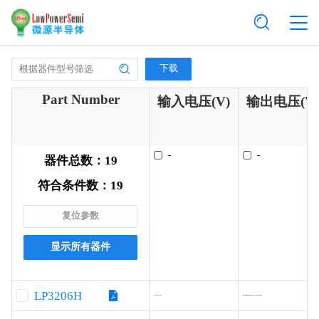
下载
Part Number
输入电压(V)
输出电压(V
-
-
器件总数：
19
符合条件数：
19
复位参数
显示所有器件
LP3206H
2.5-5.5
0.603V to 1.233V